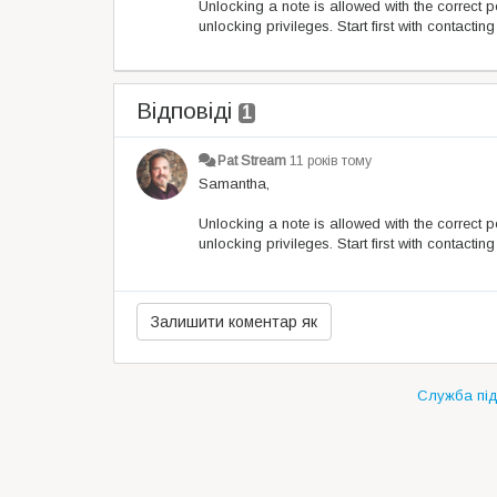
Unlocking a note is allowed with the correct p
unlocking privileges. Start first with contact
Відповіді
1
Pat Stream
11 років тому
Samantha,
Unlocking a note is allowed with the correct p
unlocking privileges. Start first with contact
Служба під