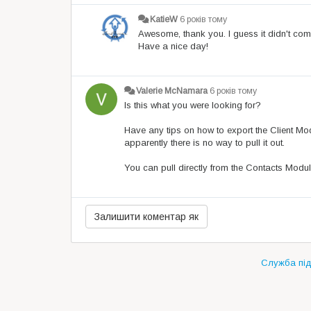
KatieW
6 років тому
Awesome, thank you. I guess it didn't com
Have a nice day!
Valerie McNamara
6 років тому
Is this what you were looking for?
Have any tips on how to export the Client Mod
apparently there is no way to pull it out.
You can pull directly from the Contacts Modul
Служба під